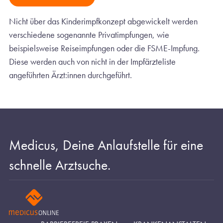
Nicht über das Kinderimpfkonzept abgewickelt werden
verschiedene sogenannte Privatimpfungen, wie
beispielsweise Reiseimpfungen oder die FSME-Impfung.
Diese werden auch von nicht in der Impfärzteliste
angeführten Ärzt:innen durchgeführt.
Medicus, Deine Anlaufstelle für eine
schnelle Arztsuche.