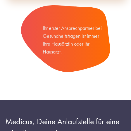
Ihr erster Ansprechpartner bei
Gesundheitsfragen ist immer
Ihre Hausärztin oder Ihr
Hausarzt.
Medicus, Deine Anlaufstelle für eine